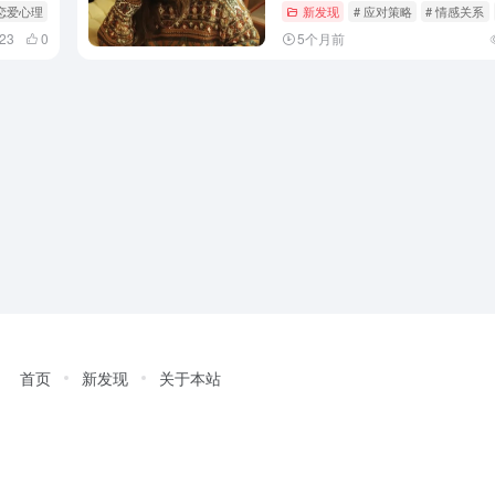
 恋爱心理
新发现
# 应对策略
# 情感关系
23
0
5个月前
首页
新发现
关于本站