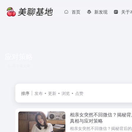
首页
新发现
关于
应对策略
共 2 篇文章
排序
发布
更新
浏览
点赞
相亲女突然不回微信？揭秘背
真相与应对策略