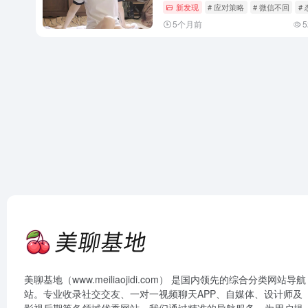
新发现
# 应对策略
# 微信不回
#
5个月前
5
美聊基地（www.meiliaojidi.com） 是国内领先的综合分类网站导航
站。专业收录社交交友、一对一视频聊天APP、自媒体、设计师及