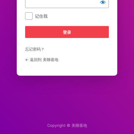
记住我
忘记密码？
← 返回到 美聊基地
Copyright ©
美聊基地