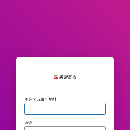
登
录
用户名或邮箱地址
密码