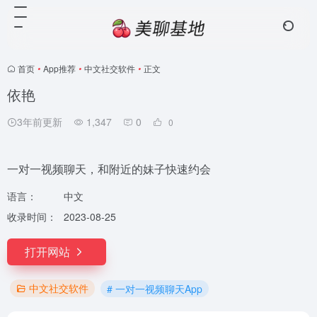
首页
•
App推荐
•
中文社交软件
•
正文
依艳
3年前更新
1,347
0
0
一对一视频聊天，和附近的妹子快速约会
语言：
中文
收录时间：
2023-08-25
打开网站
中文社交软件
# 一对一视频聊天App